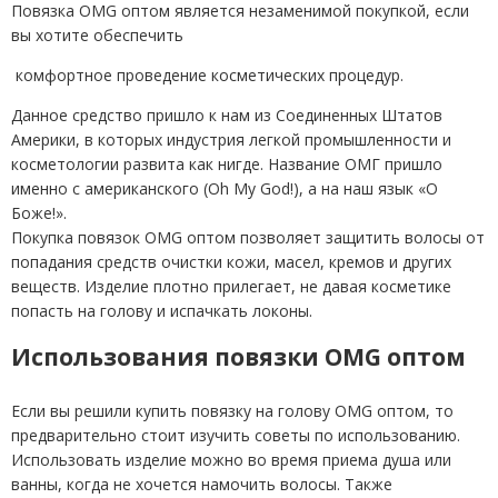
Повязка OMG оптом является незаменимой покупкой, если
вы хотите обеспечить
комфортное проведение косметических процедур.
Данное средство пришло к нам из Соединенных Штатов
Америки, в которых индустрия легкой промышленности и
косметологии развита как нигде. Название ОМГ пришло
именно с американского (Oh My God!), а на наш язык «О
Боже!».
Покупка повязок OMG оптом позволяет защитить волосы от
попадания средств очистки кожи, масел, кремов и других
веществ. Изделие плотно прилегает, не давая косметике
попасть на голову и испачкать локоны.
Использования повязки OMG оптом
Если вы решили купить повязку на голову OMG оптом, то
предварительно стоит изучить советы по использованию.
Использовать изделие можно во время приема душа или
ванны, когда не хочется намочить волосы. Также