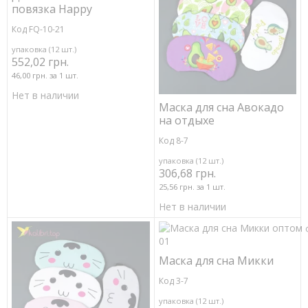
повязка Happy
Код FQ-10-21
упаковка (12 шт.)
552,02 грн.
46,00 грн. за 1 шт.
Нет в наличии
Маска для сна Авокадо
на отдыхе
Код 8-7
упаковка (12 шт.)
306,68 грн.
25,56 грн. за 1 шт.
Нет в наличии
Маска для сна Микки
Код 3-7
упаковка (12 шт.)