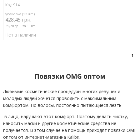
Код 914
упаковка (12 шт.)
428,45 грн.
35,70 грн. за 1 шт.
Нет в наличии
1
Повязки OMG оптом
Любимые косметические процедуры многих девушек и
молодых людей хочется проводить с максимальным
комфортом. Но волосы, постоянно пытающиеся лезть
в лицо, нарушают этот комфорт. Поэтому делать чистку,
наносить маски и другие косметические средства не
получается. В этом случае на помощь приходят повязки ОМГ
оптом от интернет-магазина Kalibri.