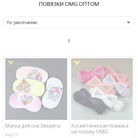
ПОВЯЗКИ OMG ОПТОМ
1
Маска для сна Зверята
Косметическая повязка
на голову OMG
Код 7-7