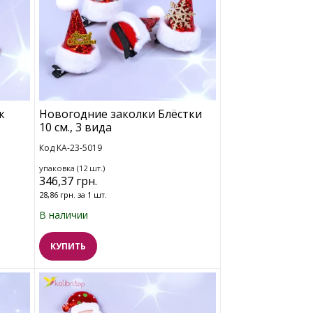
к
Новогодние заколки Блёстки
10 см., 3 вида
Код KA-23-5019
упаковка (12 шт.)
346,37 грн.
28,86 грн. за 1 шт.
В наличии
КУПИТЬ