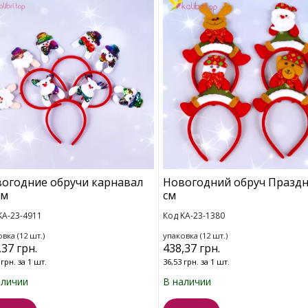
огодние обручи карнавал
Новогодний обруч Праздн
см
см
KA-23-4911
Код KA-23-1380
вка (12 шт.)
упаковка (12 шт.)
,37 грн.
438,37 грн.
 грн. за 1 шт.
36,53 грн. за 1 шт.
аличии
В наличии