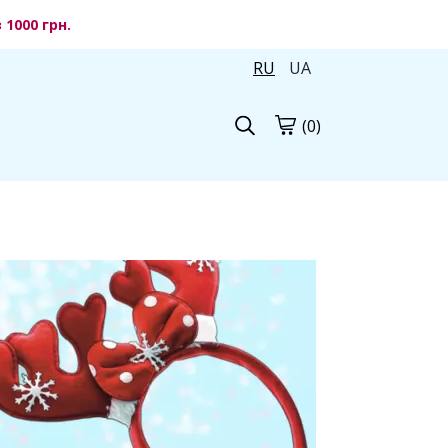
1000 грн.
RU
UA
(0)