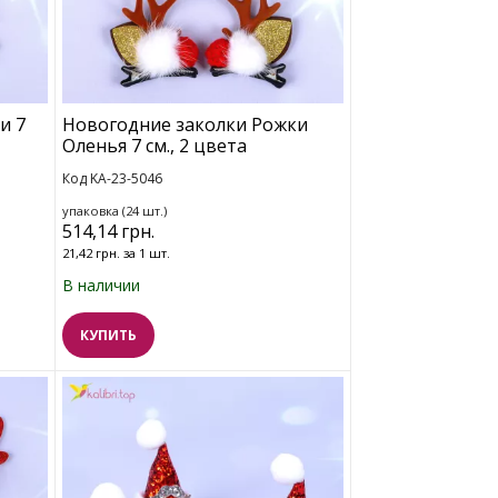
и 7
Новогодние заколки Рожки
Оленья 7 см., 2 цвета
Код KA-23-5046
упаковка (24 шт.)
514,14 грн.
21,42 грн. за 1 шт.
В наличии
КУПИТЬ