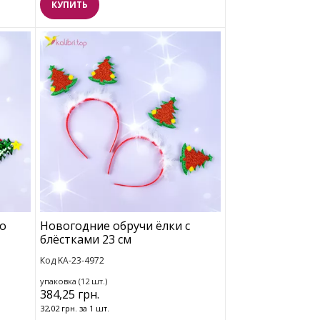
КУПИТЬ
со
Новогодние обручи ёлки с
блёстками 23 см
Код KA-23-4972
упаковка (12 шт.)
384,25 грн.
32,02 грн. за 1 шт.