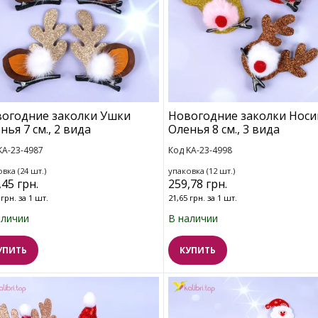
огодние заколки Ушки
Новогодние заколки Носи
нья 7 см., 2 вида
Оленья 8 см., 3 вида
KA-23-4987
Код KA-23-4998
вка (24 шт.)
упаковка (12 шт.)
,45 грн.
259,78 грн.
 грн. за 1 шт.
21,65 грн. за 1 шт.
аличии
В наличии
УПИТЬ
КУПИТЬ