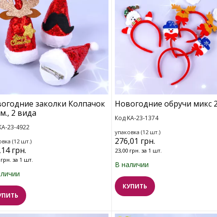
огодние заколки Колпачок
Новогодние обручи микс 2
см., 2 вида
Код KA-23-1374
KA-23-4922
упаковка (12 шт.)
276,01 грн.
вка (12 шт.)
,14 грн.
23,00 грн. за 1 шт.
 грн. за 1 шт.
В наличии
аличии
КУПИТЬ
УПИТЬ