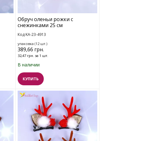
Обруч оленьи рожки с
снежинками 25 см
Код KA-23-4913
упаковка (12 шт.)
389,66 грн.
32,47 грн. за 1 шт.
В наличии
КУПИТЬ