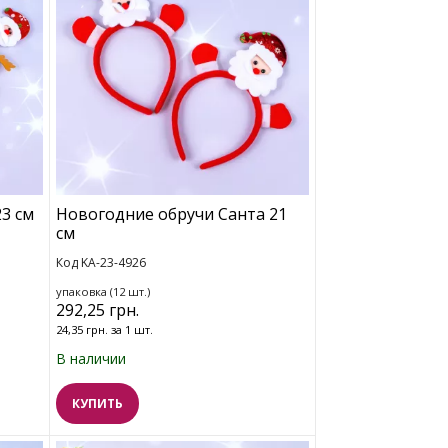
3 см
Новогодние обручи Санта 21
см
Код KA-23-4926
упаковка (12 шт.)
292,25 грн.
24,35 грн. за 1 шт.
В наличии
КУПИТЬ