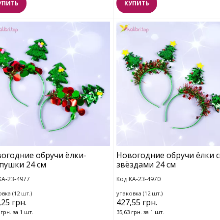
УПИТЬ
КУПИТЬ
огодние обручи ёлки-
Новогодние обручи ёлки 
пушки 24 см
звёздами 24 см
KA-23-4977
Код KA-23-4970
вка (12 шт.)
упаковка (12 шт.)
,25 грн.
427,55 грн.
 грн. за 1 шт.
35,63 грн. за 1 шт.