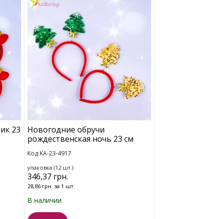
ик 23
Новогодние обручи
рождественская ночь 23 см
Код KA-23-4917
упаковка (12 шт.)
346,37 грн.
28,86 грн. за 1 шт.
В наличии