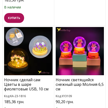
185,36 грн.
В наличии
КУПИТЬ
Ночник сделай сам
Ночник светящийся
Цветы в шаре
снежный шар Молния 6,5
фиолетовые USB, 10 см
см
Код KA-23-1816
Код XY3109
185,36 грн.
90,20 грн.