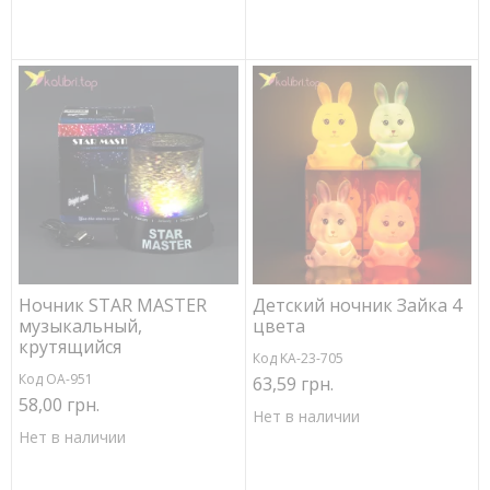
Ночник STAR MASTER
Детский ночник Зайка 4
музыкальный,
цвета
крутящийся
Код KA-23-705
Код ОА-951
63,59 грн.
58,00 грн.
Нет в наличии
Нет в наличии