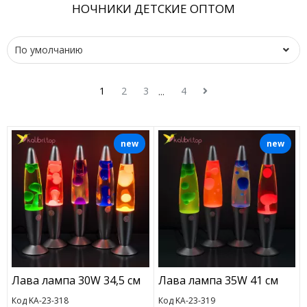
НОЧНИКИ ДЕТСКИЕ ОПТОМ
1
2
3
4
...
new
new
Лава лампа 30W 34,5 см
Лава лампа 35W 41 см
Код KA-23-318
Код KA-23-319