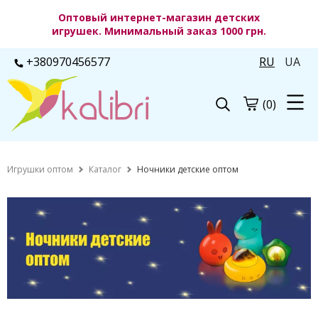
Оптовый интернет-магазин детских
игрушек. Минимальный заказ 1000 грн.
+380970456577
RU
UA
(0)
Игрушки оптом
Каталог
Ночники детские оптом