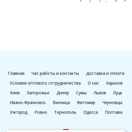
1
2
3
4
...
Главная
Час работы и контакты
Доставка и оплата
Условия оптового сотрудничества
О нас
Харьков
Киев
Запорожье
Днепр
Сумы
Львов
Луцк
Ивано-Франковск
Винница
Житомир
Черновцы
Ужгород
Ровно
Тернополь
Одесса
Полтава