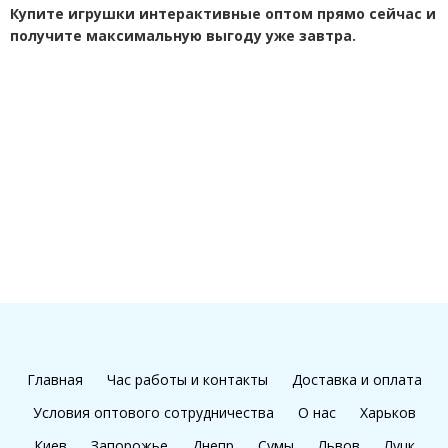
Купите игрушки интерактивные оптом прямо сейчас и
получите максимальную выгоду уже завтра.
Главная
Час работы и контакты
Доставка и оплата
Условия оптового сотрудничества
О нас
Харьков
Киев
Запорожье
Днепр
Сумы
Львов
Луцк