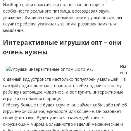
Наоборот, они практически полностью повторяют
особенности реального питомца, воссоздавая звуки,
движения. Купив интерактивные мягкие игрушки оптом, вы
научите ребенка ухаживать за ними, развивая память и
мышление.
Интерактивные игрушки опт – они
очень нужны
Им
енн
о данный вид устройств настолько популярен у малышей. Не
каждый родитель может позволить себе подарить своему
ребенку настоящее животное, а вот купить интерактивные
игрушки опт намного проще.
Ребенку больше не будет скучно: он займет себя заботой об
игрушечной собачке, единороге или кошечке. Он разовьет
свою фантазию, будет учиться взаимодействию с
окружающим миром. Большинство изделий механические и
работают по принципу обычной ходилки, что никак не