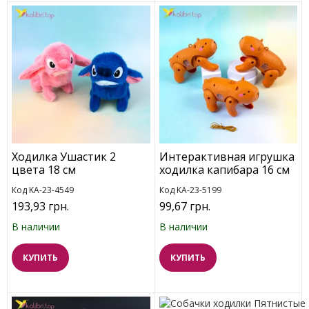
Ходилка Ушастик 2
Интерактивная игрушка
цвета 18 см
ходилка капибара 16 см
Код KA-23-4549
Код KA-23-5199
193,93 грн.
99,67 грн.
В наличии
В наличии
КУПИТЬ
КУПИТЬ