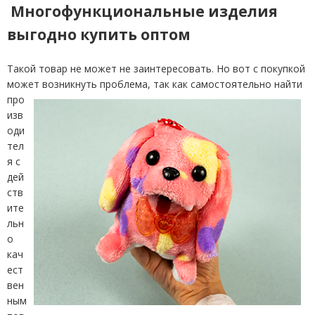
Многофункциональные изделия
выгодно купить оптом
Такой товар не может не заинтересовать. Но вот с покупкой
может возникнуть проблема, так как самостоятельно
найти
про
изв
оди
тел
я с
дей
ств
ите
льн
о
кач
ест
вен
ным