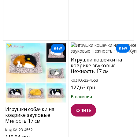
new
new
Игрушки кошечки на
коврике звуковые
Нежность 17 см
Код KA-23-4553
127,63 грн.
В наличии
Игрушки собачки на
КУПИТЬ
коврике звуковые
Милость 17 см
Код KA-23-4552