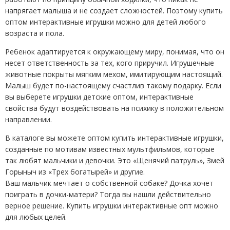
напрягает малыша и не создает сложностей. Поэтому купить
оптом интерактивные игрушки можно для детей любого
возраста и пола.
Ребенок адаптируется к окружающему миру, понимая, что он
несет ответственность за тех, кого приручил. Игрушечные
животные покрыты мягким мехом, имитирующим настоящий.
Малыш будет по-настоящему счастлив такому подарку. Если
вы выберете игрушки детские оптом, интерактивные
свойства будут воздействовать на психику в положительном
направлении.
В каталоге вы можете оптом купить интерактивные игрушки,
созданные по мотивам известных мультфильмов, которые
так любят мальчики и девочки. Это «Щенячий патруль», Змей
Горыныч из «Трех богатырей» и другие.
Ваш мальчик мечтает о собственной собаке? Дочка хочет
поиграть в дочки-матери? Тогда вы нашли действительно
верное решение. Купить игрушки интерактивные опт можно
для любых целей.