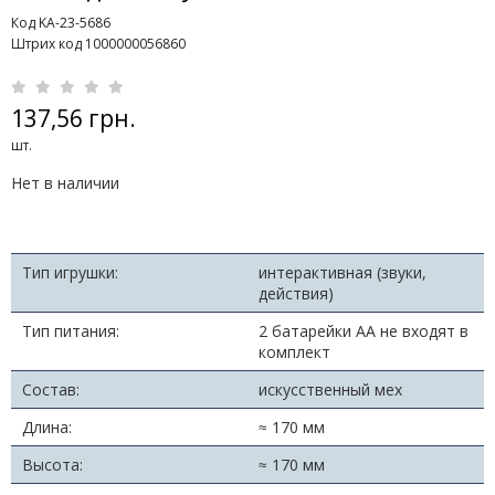
Код KA-23-5686
Штрих код 1000000056860
137,56 грн.
шт.
Нет в наличии
Тип игрушки:
интерактивная (звуки,
действия)
Тип питания:
2 батарейки АА не входят в
комплект
Состав:
искусственный мех
Длина:
≈ 170 мм
Высота:
≈ 170 мм