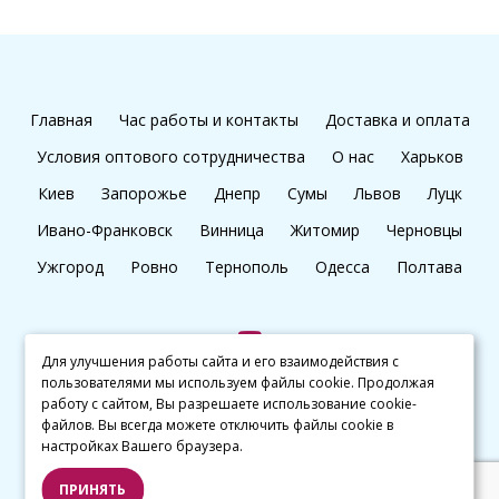
Главная
Час работы и контакты
Доставка и оплата
Условия оптового сотрудничества
О нас
Харьков
Киев
Запорожье
Днепр
Сумы
Львов
Луцк
Ивано-Франковск
Винница
Житомир
Черновцы
Ужгород
Ровно
Тернополь
Одесса
Полтава
Для улучшения работы сайта и его взаимодействия с
пользователями мы используем файлы cookie. Продолжая
+38 (097) 045 65 77
работу с сайтом, Вы разрешаете использование cookie-
файлов. Вы всегда можете отключить файлы cookie в
настройках Вашего браузера.
© kalibri.top 2016–2026
ПРИНЯТЬ