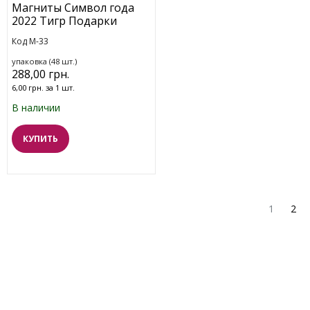
Магниты Символ года
2022 Тигр Подарки
Код M-33
упаковка (48 шт.)
288,00 грн.
6,00 грн. за 1 шт.
В наличии
КУПИТЬ
1
2