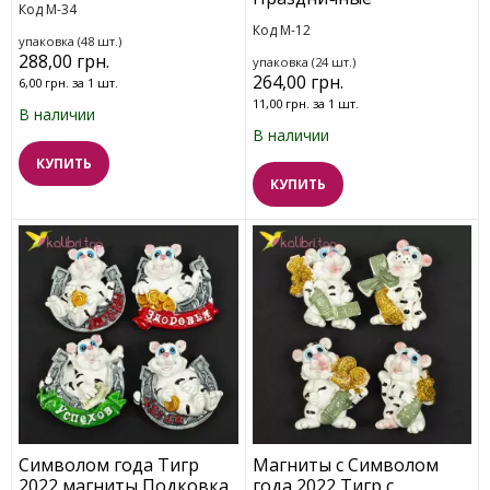
Код M-34
Код M-12
упаковка (48 шт.)
288,00 грн.
упаковка (24 шт.)
264,00 грн.
6,00 грн. за 1 шт.
11,00 грн. за 1 шт.
В наличии
В наличии
КУПИТЬ
КУПИТЬ
Символом года Тигр
Магниты с Символом
2022 магниты Подковка
года 2022 Тигр с