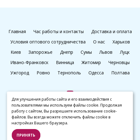
Главная
Час работы и контакты
Доставка и оплата
Условия оптового сотрудничества
О нас
Харьков
Киев
Запорожье
Днепр
Сумы
Львов
Луцк
Ивано-Франковск
Винница
Житомир
Черновцы
Ужгород
Ровно
Тернополь
Одесса
Полтава
Для улучшения работы сайта и его взаимодействия с
пользователями мы используем файлы cookie. Продолжая
+38 (097) 045 65 77
работу с сайтом, Вы разрешаете использование cookie-
файлов. Вы всегда можете отключить файлы cookie в
настройках Вашего браузера.
© kalibri.top 2016–2026
ПРИНЯТЬ