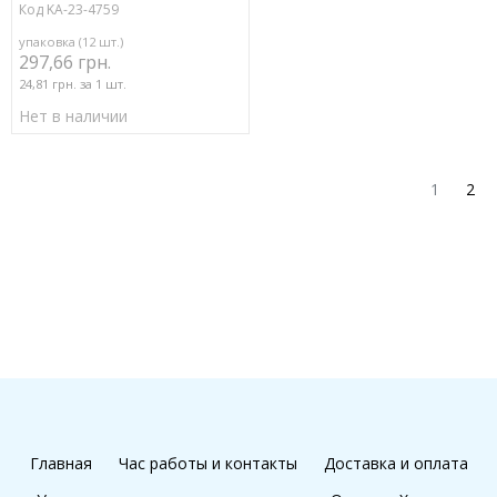
Код KA-23-4759
упаковка (12 шт.)
297,66 грн.
24,81 грн. за 1 шт.
Нет в наличии
1
2
Главная
Час работы и контакты
Доставка и оплата