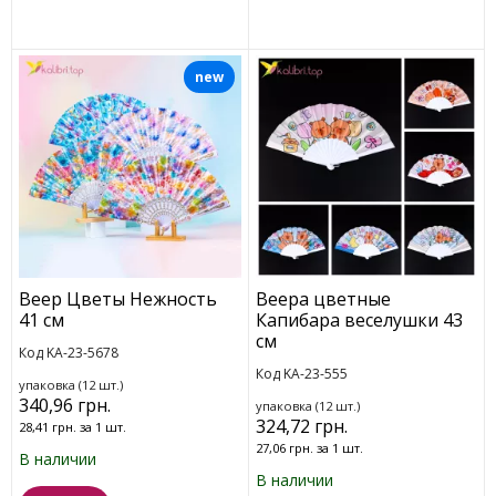
new
Веер Цветы Нежность
Веера цветные
41 см
Капибара веселушки 43
см
Код KA-23-5678
Код KA-23-555
упаковка (12 шт.)
340,96 грн.
упаковка (12 шт.)
324,72 грн.
28,41 грн. за 1 шт.
27,06 грн. за 1 шт.
В наличии
В наличии