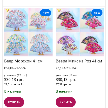
new
new
Веер Морской 41 см
Веера Микс из Роз 41 см
Код KA-23-5676
Код KA-23-5848
упаковка (12 шт.)
упаковка (12 шт.)
330,13 грн.
330,13 грн.
27,51 грн. за 1 шт.
27,51 грн. за 1 шт.
В наличии
В наличии
КУПИТЬ
КУПИТЬ