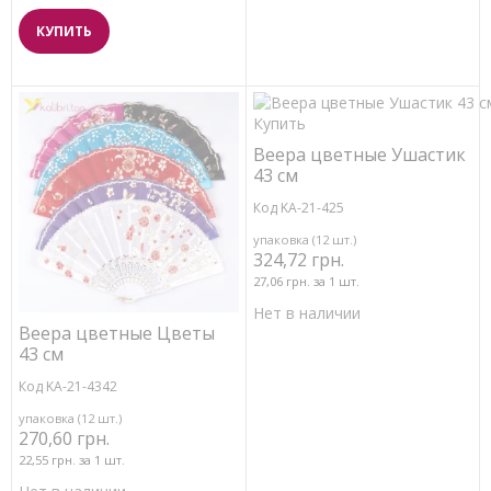
КУПИТЬ
Веера цветные Ушастик
43 см
Код KA-21-425
упаковка (12 шт.)
324,72 грн.
27,06 грн. за 1 шт.
Нет в наличии
Веера цветные Цветы
43 см
Код KA-21-4342
упаковка (12 шт.)
270,60 грн.
22,55 грн. за 1 шт.