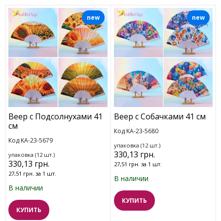
new
new
Веер с Подсолнухами 41
Веер с Собачками 41 см
см
Код KA-23-5680
Код KA-23-5679
упаковка (12 шт.)
330,13 грн.
упаковка (12 шт.)
330,13 грн.
27,51 грн. за 1 шт.
27,51 грн. за 1 шт.
В наличии
В наличии
КУПИТЬ
КУПИТЬ