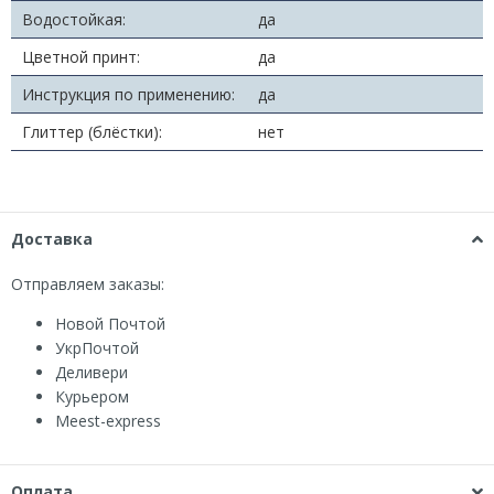
Водостойкая:
да
Цветной принт:
да
Инструкция по применению:
да
Глиттер (блёстки):
нет
Доставка
Отправляем заказы:
Новой Почтой
УкрПочтой
Деливери
Курьером
Мeest-express
Оплата