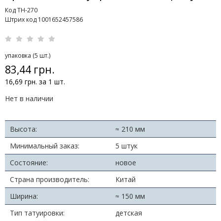
Код TH-270
Штрих код 1001652457586
упаковка (5 шт.)
83,44 грн.
16,69 грн. за 1 шт.
Нет в наличии
Высота:
≈ 210 мм
Минимальный заказ:
5 штук
Состояние:
новое
Страна производитель:
Китай
Ширина:
≈ 150 мм
Тип татуировки:
детская