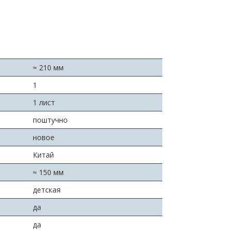
≈ 210 мм
:
1
1 лист
поштучно
новое
Китай
≈ 150 мм
детская
да
да