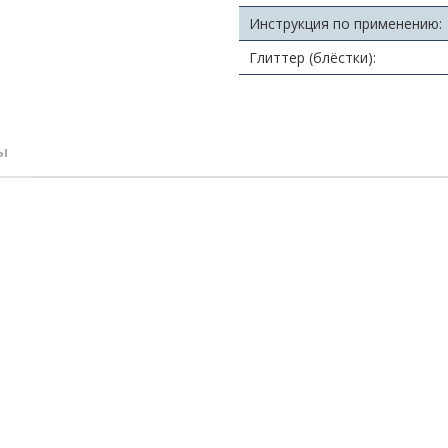
Инструкция по применению:
Глиттер (блёстки):
ы