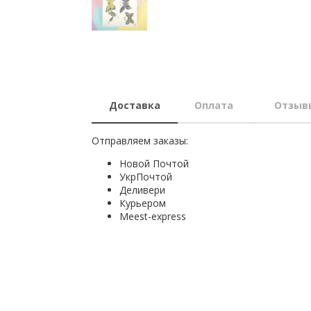
Доставка
Оплата
Отзыв
Отправляем заказы:
Новой Почтой
УкрПочтой
Деливери
Курьером
Мeest-express