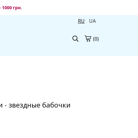
1000 грн.
RU
UA
(0)
и - звездные бабочки