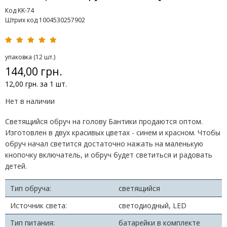
Код KK-74
Штрих код 1004530257902
упаковка (12 шт.)
144,00 грн.
12,00 грн. за 1 шт.
Нет в наличии
Светящийся обруч на голову Бантики продаются оптом.
Изготовлен в двух красивых цветах - синем и красном. Чтобы
обруч начал светится достаточно нажать на маленькую
кнопочку включатель, и обруч будет светиться и радовать
детей.
Тип обруча:
светящийся
Источник света:
светодиодный, LED
Тип питания:
батарейки в комплекте