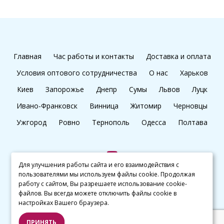
Главная
Час работы и контакты
Доставка и оплата
Условия оптового сотрудничества
О нас
Харьков
Киев
Запорожье
Днепр
Сумы
Львов
Луцк
Ивано-Франковск
Винница
Житомир
Черновцы
Ужгород
Ровно
Тернополь
Одесса
Полтава
Для улучшения работы сайта и его взаимодействия с
пользователями мы используем файлы cookie. Продолжая
+38 (097) 045 65 77
работу с сайтом, Вы разрешаете использование cookie-
файлов. Вы всегда можете отключить файлы cookie в
настройках Вашего браузера.
© kalibri.top 2016–2026
ПРИНЯТЬ