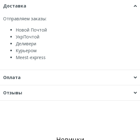
Доставка
Отправляем заказы:
Новой Почтой
УкрПочтой
Деливери
Курьером
Мeest-express
Оплата
Отзывы
Новинки