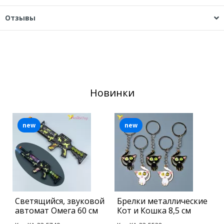
Отзывы
Новинки
new
new
Светящийся, звуковой
Брелки металлические
М
автомат Омега 60 см
Кот и Кошка 8,5 см
2