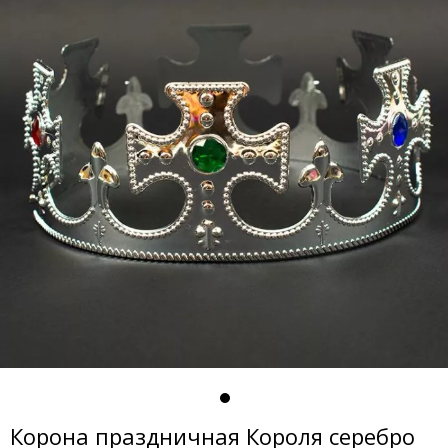
Корона праздничная Короля серебро