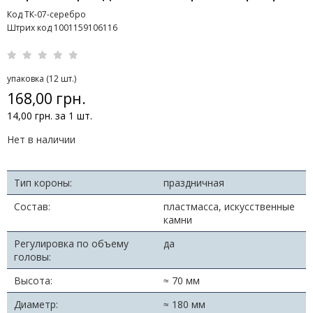
Код ТК-07-серебро
Штрих код 1001159106116
упаковка (12 шт.)
168,00 грн.
14,00 грн. за 1 шт.
Нет в наличии
Тип короны:
праздничная
Состав:
пластмасса, искусственные
камни
Регулировка по объему
да
головы:
Высота:
≈ 70 мм
Диаметр:
≈ 180 мм