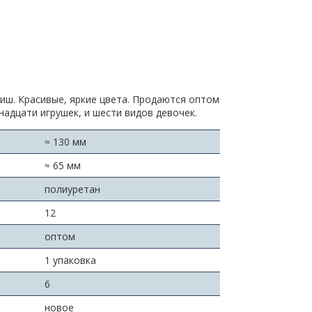
виш. Красивые, яркие цвета. Продаются оптом
надцати игрушек, и шести видов девочек.
≈ 130 мм
≈ 65 мм
полиуретан
:
12
оптом
1 упаковка
6
новое