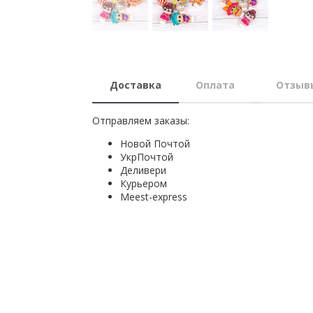
Доставка
Оплата
Отзыв
Отправляем заказы:
Новой Почтой
УкрПочтой
Деливери
Курьером
Мeest-express