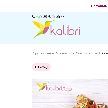
Оптовый 
+380970456577
Игрушки оптом
Каталог
Сквиши оптом
Скв
НАЗАД