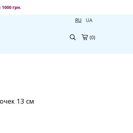
1000 грн.
RU
UA
(0)
очек 13 см