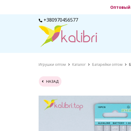
Оптовый 
+380970456577
Игрушки оптом
Каталог
Батарейки оптом
Б
НАЗАД