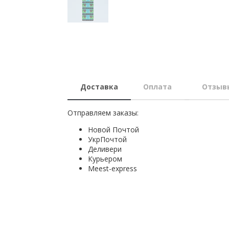
Доставка
Оплата
Отзыв
Отправляем заказы:
Новой Почтой
УкрПочтой
Деливери
Курьером
Мeest-express