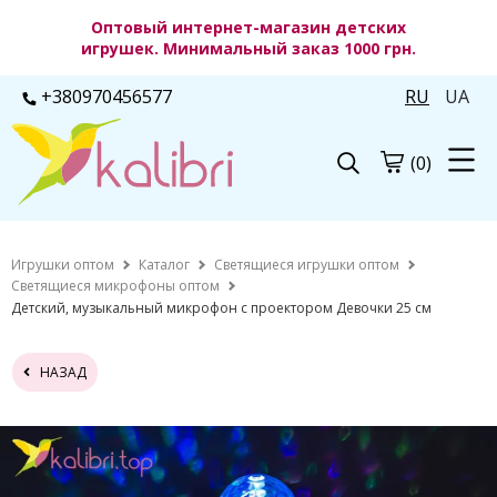
Оптовый интернет-магазин детских
игрушек. Минимальный заказ 1000 грн.
+380970456577
RU
UA
(0)
Игрушки оптом
Каталог
Светящиеся игрушки оптом
Светящиеся микрофоны оптом
Детский, музыкальный микрофон с проектором Девочки 25 см
НАЗАД