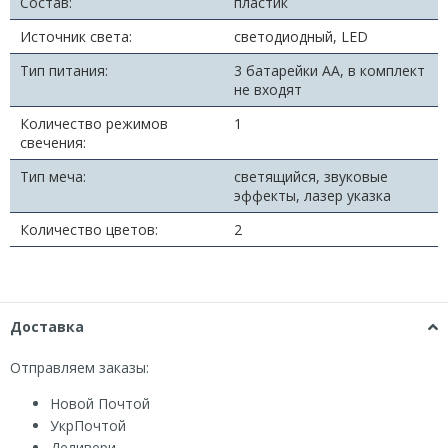
Состав:
пластик
Источник света:
светодиодный, LED
Тип питания:
3 батарейки АА, в комплект
не входят
Количество режимов
1
свечения:
Тип меча:
светящийся, звуковые
эффекты, лазер указка
Количество цветов:
2
Доставка
Отправляем заказы:
Новой Почтой
УкрПочтой
Деливери