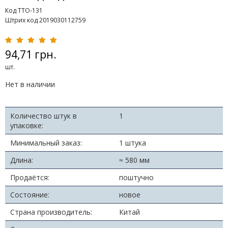
Код TTO-131
Штрих код 2019030112759
94,71 грн.
шт.
Нет в наличии
Количество штук в
1
упаковке:
Минимальный заказ:
1 штука
Длина:
≈ 580 мм
Продаётся:
поштучно
Состояние:
новое
Страна производитель:
Китай