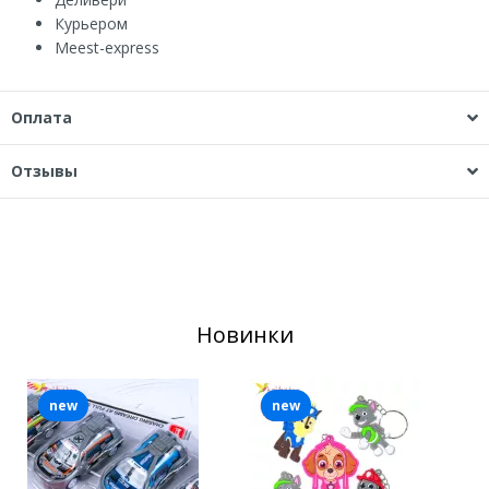
Курьером
Мeest-express
Оплата
Отзывы
Новинки
new
new