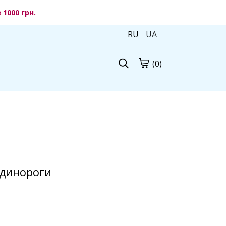
1000 грн.
RU
UA
(0)
Единороги