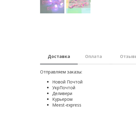
Доставка
Оплата
Отзыв
Отправляем заказы:
Новой Почтой
УкрПочтой
Деливери
Курьером
Мeest-express