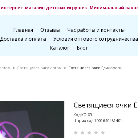
интернет-магазин детских игрушек. Минимальный заказ 
Главная
Отзывы
Час работы и контакты
Доставка и оплата
Условия оптового сотрудничества
Каталог
Блог
оптом
Светящиеся очки оптом
Светящиеся очки Единороги
Светящиеся очки 
Код KO-03
Штрих код 1001640481401