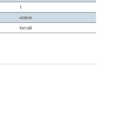
1
новое
Китай