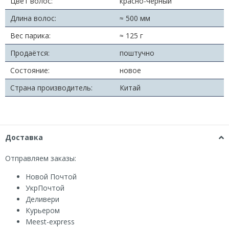
Цвет волос:
красно-черный
Длина волос:
≈ 500 мм
Вес парика:
≈ 125 г
Продаётся:
поштучно
Состояние:
новое
Страна производитель:
Китай
Доставка
Отправляем заказы:
Новой Почтой
УкрПочтой
Деливери
Курьером
Мeest-express