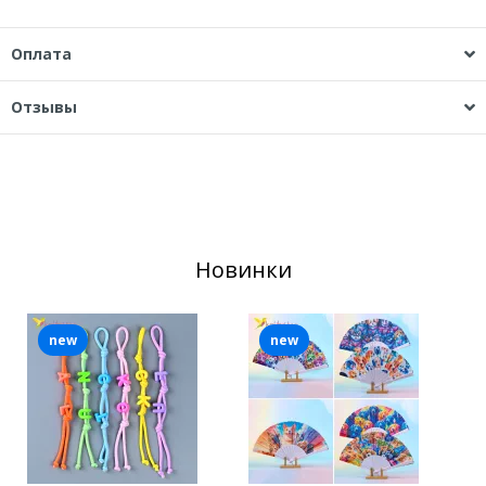
Оплата
Отзывы
Новинки
new
new