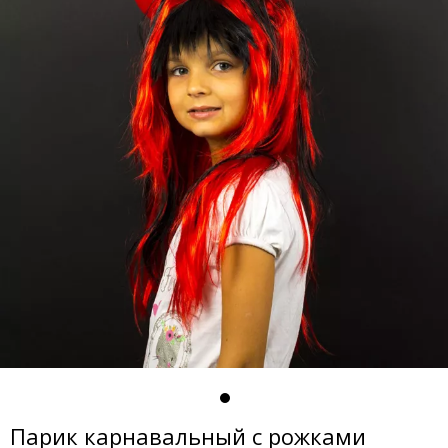
Парик карнавальный с рожками