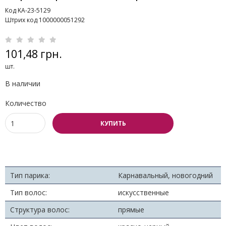
Код KA-23-5129
Штрих код 1000000051292
101,48 грн.
шт.
В наличии
Количество
КУПИТЬ
Тип парика:
Карнавальный, новогодний
Тип волос:
искусственные
Структура волос:
прямые