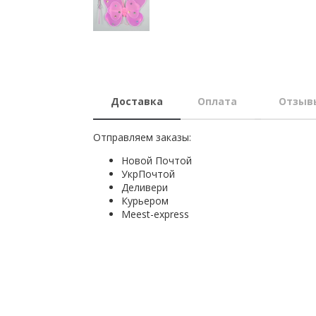
Доставка
Оплата
Отзыв
Отправляем заказы:
Новой Почтой
УкрПочтой
Деливери
Курьером
Мeest-express