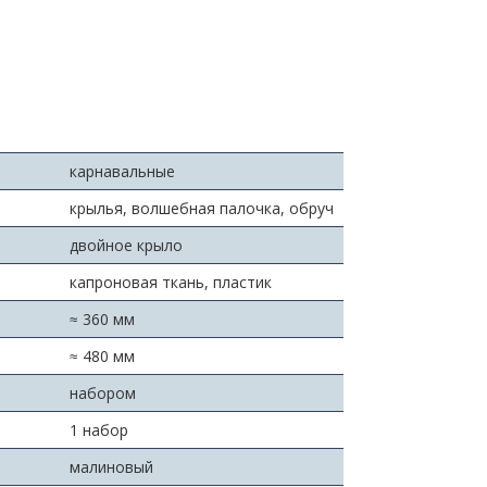
карнавальные
крылья, волшебная палочка, обруч
двойное крыло
капроновая ткань, пластик
≈ 360 мм
≈ 480 мм
набором
1 набор
малиновый