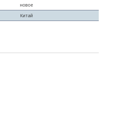
новое
Китай