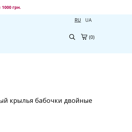
1000 грн.
RU
UA
(0)
ый крылья бабочки двойные