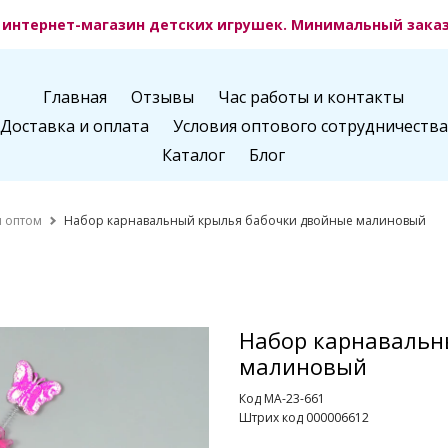
интернет-магазин детских игрушек. Минимальный заказ 
Главная
Отзывы
Час работы и контакты
Доставка и оплата
Условия оптового сотрудничества
Каталог
Блог
 оптом
Набор карнавальный крылья бабочки двойные малиновый
Набор карнавальн
малиновый
Код MA-23-661
Штрих код 000006612