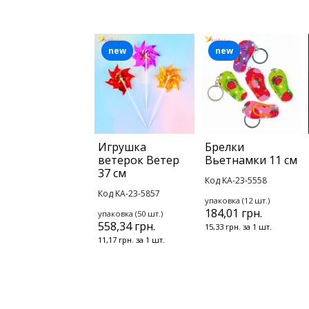
new
new
Игрушка
Брелки
ветерок Ветер
Вьетнамки 11 см
37 см
Код KA-23-5558
Код KA-23-5857
упаковка (12 шт.)
184,01 грн.
упаковка (50 шт.)
558,34 грн.
15,33 грн. за 1 шт.
11,17 грн. за 1 шт.