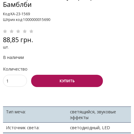
Бамблби
Код KA-23-1569
Штрих код 1000000015690
88,85 грн.
шт.
В наличии
Количество
КУПИТЬ
Тип меча:
светящийся, звуковые
эффекты
Источник света:
светодиодный, LED