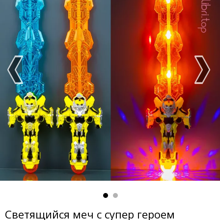
Светящийся меч с супер героем