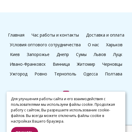
Главная
Час работы и контакты
Доставка и оплата
Условия оптового сотрудничества
О нас
Харьков
Киев
Запорожье
Днепр
Сумы
Львов
Луцк
Ивано-Франковск
Винница
Житомир
Черновцы
Ужгород
Ровно
Тернополь
Одесса
Полтава
Для улучшения работы сайта и его взаимодействия с
пользователями мы используем файлы cookie. Продолжая
+38 (097) 045 65 77
работу с сайтом, Вы разрешаете использование cookie-
файлов. Вы всегда можете отключить файлы cookie в
настройках Вашего браузера.
© kalibri.top 2016–2026