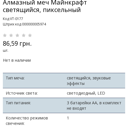
Алмазный меч Майнкрафт
светящийся, пиксельный
Код VT-0177
Штрих код 000000005974
86,59 грн.
шт.
Нет в наличии
Тип меча:
светящийся, звуковые
эффекты
Источник света:
светодиодный, LED
Тип питания:
3 батарейки АА, в комплект
не входят
Количество режимов
1
свечения: