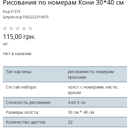
Рисования по номерам Кони 30*40 см
Код 31373
Штрих код 1002222210075
115,00 грн.
шт.
Нет в наличии
Тип картины:
рисования по номерам
красками
Состав набора:
холст с номерами, кисти,
краски
Сложность рисования:
4 из 5-ти
Размеры холста:
30 см * 40 см
Количество цветов:
22