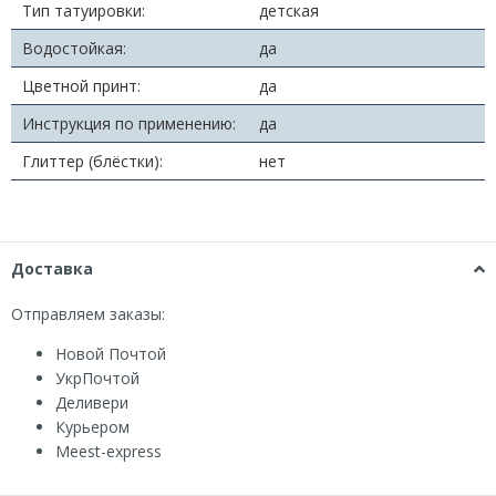
Тип татуировки:
детская
Водостойкая:
да
Цветной принт:
да
Инструкция по применению:
да
Глиттер (блёстки):
нет
Доставка
Отправляем заказы:
Новой Почтой
УкрПочтой
Деливери
Курьером
Мeest-express