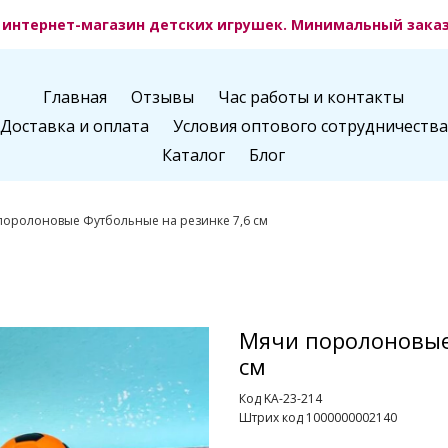
интернет-магазин детских игрушек. Минимальный заказ 
Главная
Отзывы
Час работы и контакты
Доставка и оплата
Условия оптового сотрудничества
Каталог
Блог
поролоновые Футбольные на резинке 7,6 см
Мячи поролоновые
см
Код KA-23-214
Штрих код 1000000002140