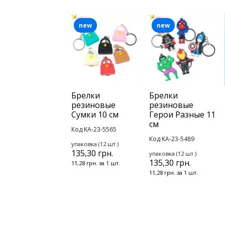
new
new
Брелки
Брелки
резиновые
резиновые
Сумки 10 см
Герои Разные 11
см
Код KA-23-5565
Код KA-23-5489
упаковка (12 шт.)
135,30 грн.
упаковка (12 шт.)
135,30 грн.
11,28 грн. за 1 шт.
11,28 грн. за 1 шт.