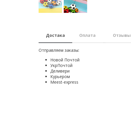
Достака
Оплата
Отзывы
Отправляем заказы:
Новой Почтой
УкрПочтой
Деливери
Курьером
Мeest-express