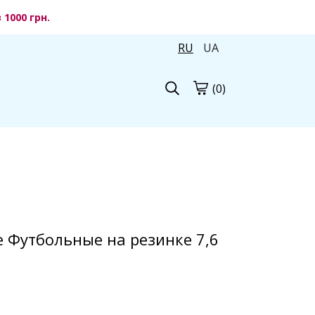
1000 грн.
RU
UA
(0)
 Футбольные на резинке 7,6