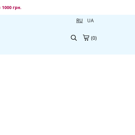
1000 грн.
RU
UA
(0)