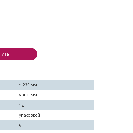
ПИТЬ
≈ 230 мм
≈ 410 мм
:
12
упаковкой
6