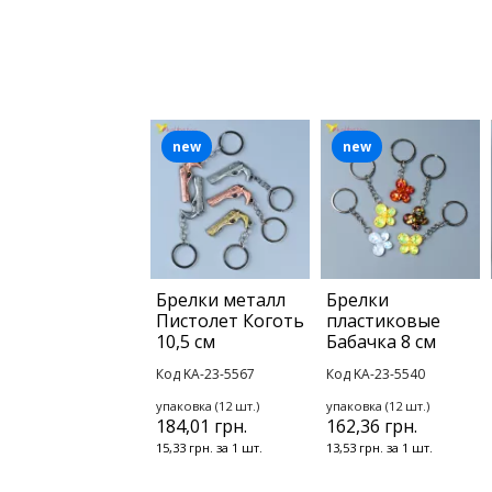
new
new
Брелки металл
Брелки
Пистолет Коготь
пластиковые
10,5 см
Бабачка 8 см
Код KA-23-5567
Код KA-23-5540
упаковка (12 шт.)
упаковка (12 шт.)
184,01 грн.
162,36 грн.
15,33 грн. за 1 шт.
13,53 грн. за 1 шт.