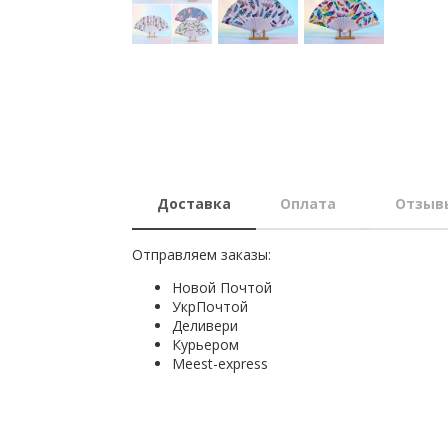
Доставка
Оплата
Отзыв
Отправляем заказы:
Новой Почтой
УкрПочтой
Деливери
Курьером
Мeest-express