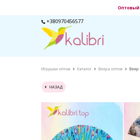
Оптовый 
+380970456577
Игрушки оптом
Каталог
Веера оптом
Веер 
НАЗАД