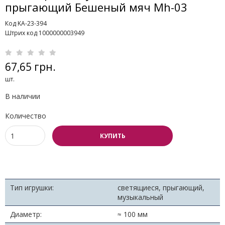
прыгающий Бешеный мяч Mh-03
Код KA-23-394
Штрих код 1000000003949
67,65 грн.
шт.
В наличии
Количество
КУПИТЬ
Тип игрушки:
светящиеся, прыгающий,
музыкальный
Диаметр:
≈ 100 мм