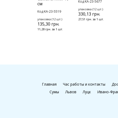
Код KA-23-5677
см
упаковка (12 шт.)
Код KA-23-5519
330,13 грн.
упаковка (12 шт.)
27,51 грн. за 1 шт.
135,30 грн.
11,28 грн. за 1 шт.
Главная
Час работы и контакты
Дос
Сумы
Львов
Луцк
Ивано-Фра