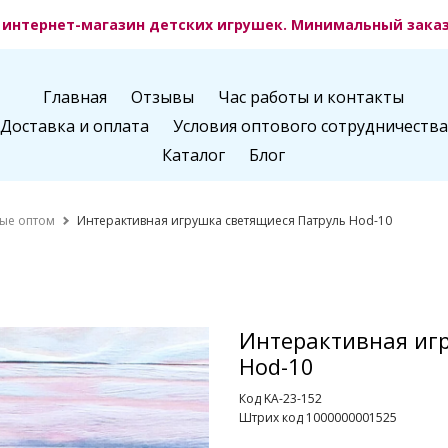
интернет-магазин детских игрушек. Минимальный заказ 
Главная
Отзывы
Час работы и контакты
Доставка и оплата
Условия оптового сотрудничества
Каталог
Блог
ые оптом
Интерактивная игрушка светящиеся Патруль Hod-10
Интерактивная иг
Hod-10
Код KA-23-152
Штрих код 1000000001525