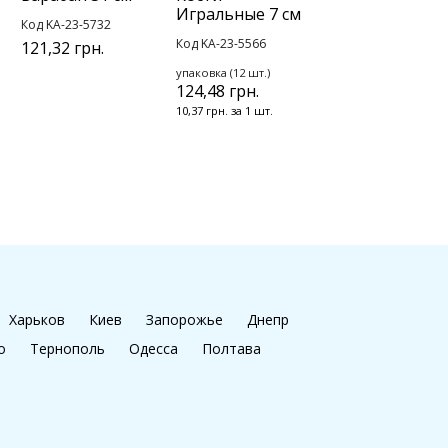
Игральные 7 см
Код KA-23-5732
Код KA-23-5566
121,32 грн.
упаковка (12 шт.)
124,48 грн.
10,37 грн. за 1 шт.
Харьков
Киев
Запорожье
Днепр
о
Тернополь
Одесса
Полтава