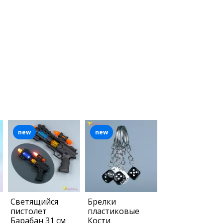
new
new
Светящийся
Брелки
пистолет
пластиковые
Барабан 31 см
Кости