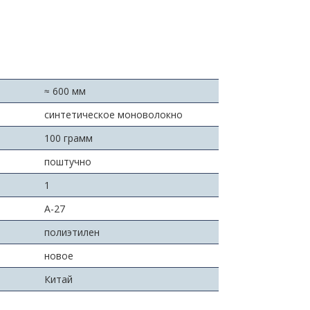
≈ 600 мм
синтетическое моноволокно
100 грамм
поштучно
:
1
A-27
полиэтилен
новое
Китай