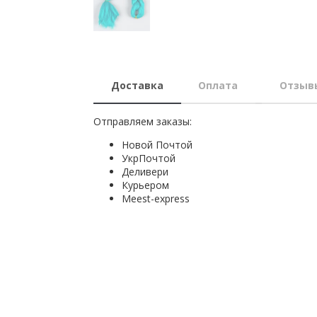
Доставка
Оплата
Отзыв
Отправляем заказы:
Новой Почтой
УкрПочтой
Деливери
Курьером
Мeest-express