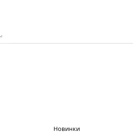
ы
Новинки