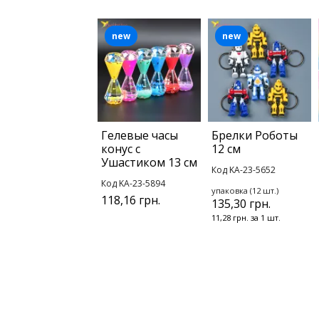
new
new
Гелевые часы
Брелки Роботы
конус с
12 см
Ушастиком 13 см
Код KA-23-5652
Код KA-23-5894
упаковка (12 шт.)
118,16 грн.
135,30 грн.
11,28 грн. за 1 шт.