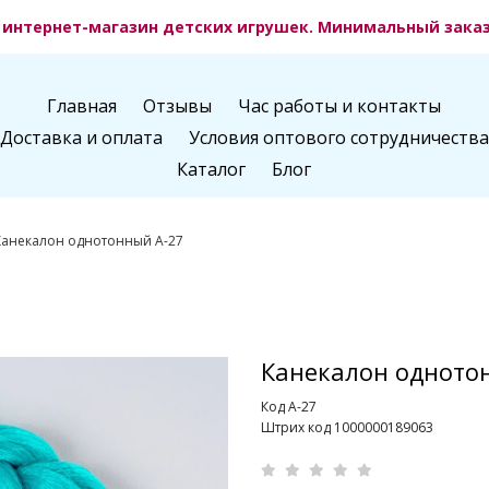
интернет-магазин детских игрушек. Минимальный заказ 
Главная
Отзывы
Час работы и контакты
Доставка и оплата
Условия оптового сотрудничества
Каталог
Блог
Канекалон однотонный A-27
Канекалон одното
Код A-27
Штрих код 1000000189063