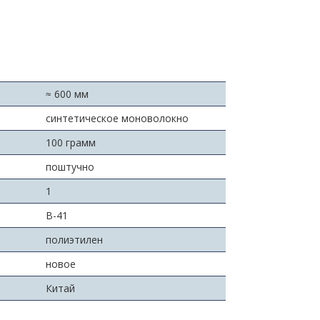
≈ 600 мм
синтетическое моноволокно
100 грамм
поштучно
:
1
В-41
полиэтилен
новое
Китай