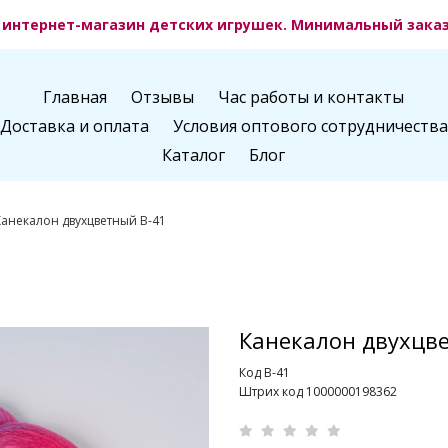
интернет-магазин детских игрушек. Минимальный заказ 
Главная
Отзывы
Час работы и контакты
Доставка и оплата
Условия оптового сотрудничества
Каталог
Блог
Канекалон двухцветный B-41
Канекалон двухцв
Код B-41
Штрих код 1000000198362