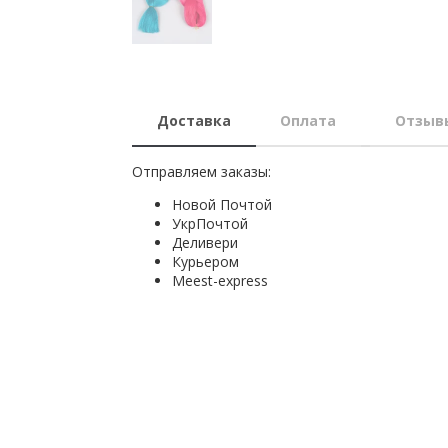
Доставка
Оплата
Отзыв
Отправляем заказы:
Новой Почтой
УкрПочтой
Деливери
Курьером
Мeest-express