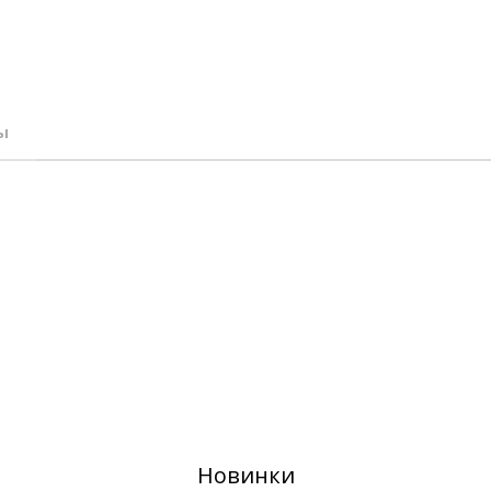
ы
Новинки