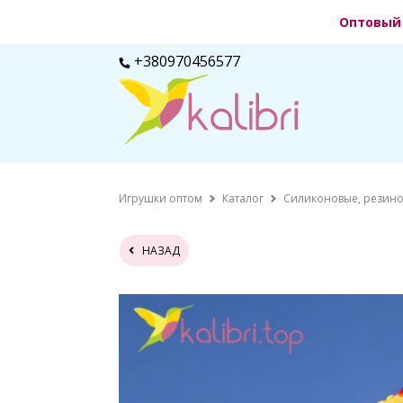
Оптовый 
+380970456577
Игрушки оптом
Каталог
Силиконовые, резино
НАЗАД