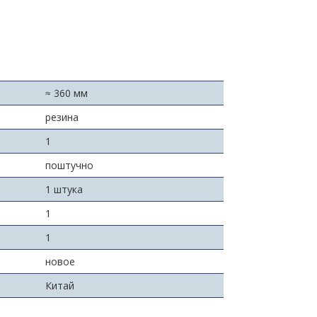
≈ 360 мм
резина
:
1
поштучно
1 штука
1
1
новое
Китай