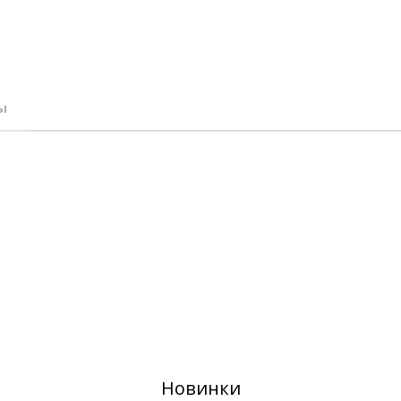
ы
Новинки