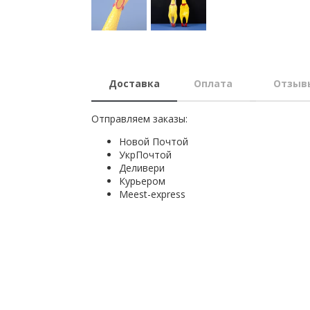
Доставка
Оплата
Отзыв
Отправляем заказы:
Новой Почтой
УкрПочтой
Деливери
Курьером
Мeest-express