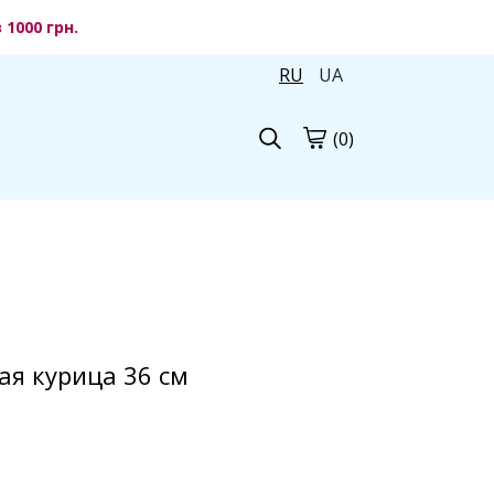
1000 грн.
RU
UA
(0)
я курица 36 см