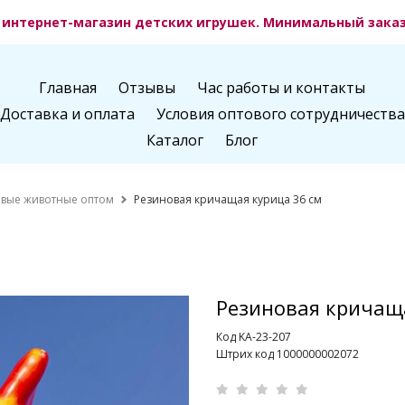
интернет-магазин детских игрушек. Минимальный заказ 
Главная
Отзывы
Час работы и контакты
Доставка и оплата
Условия оптового сотрудничества
Каталог
Блог
вые животные оптом
Резиновая кричащая курица 36 см
Резиновая кричаща
Код KA-23-207
Штрих код 1000000002072