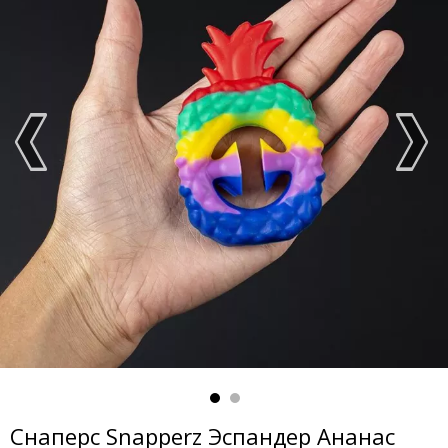
Снаперс Snapperz Эспандер Ананас