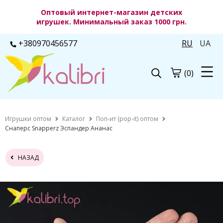
Оптовый интернет-магазин детских
игрушек. Минимальный заказ 1000 грн.
+380970456577
RU
UA
(0)
Игрушки оптом
Каталог
Поп-ит (pop-it) оптом
Снаперс Snapperz Эспандер Ананас
НАЗАД