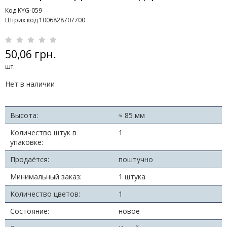
Код KYG-059
Штрих код 1006828707700
50,06 грн.
шт.
Нет в наличии
Высота:
≈ 85 мм
Количество штук в
1
упаковке:
Продаётся:
поштучно
Минимальный заказ:
1 штука
Количество цветов:
1
Состояние:
новое