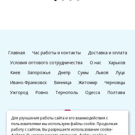
Главная
Час работы и контакты
Доставка и оплата
Условия оптового сотрудничества
О нас
Харьков
Киев
Запорожье
Днепр
Сумы
Львов
Луцк
Ивано-Франковск
Винница
Житомир
Черновцы
Ужгород
Ровно
Тернополь
Одесса
Полтава
Для улучшения работы сайта и его взаимодействия с
пользователями мы используем файлы cookie. Продолжая
+38 (097) 045 65 77
работу с сайтом, Вы разрешаете использование cookie-