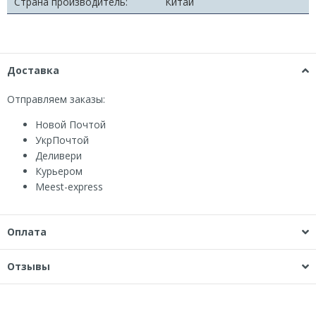
Страна производитель:
Китай
Доставка
Отправляем заказы:
Новой Почтой
УкрПочтой
Деливери
Курьером
Мeest-express
Оплата
Отзывы