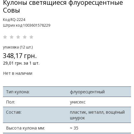
Кулоны светящиеся флуоресцентные
Совы
Код RQ-2224
Штрих код 1003601578229
упаковка (12 шт.)
348,17 грн.
29,01 грн. за 1 шт.
Нет в наличии
Тип кулона:
флуоресцентный
Пол:
унисекс
Состав:
пластик, металл, вощёный
шнурок
Высота кулона мм:
≈ 35