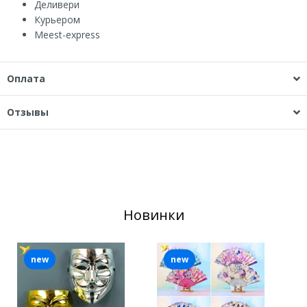
Деливери
Курьером
Мeest-express
Оплата
Отзывы
Новинки
new
new