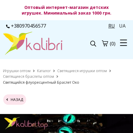
Оптовый интернет-магазин детских
игрушек. Минимальный заказ 1000 грн.
+380970456577
RU
UA
(0)
Игрушки оптом
Каталог
Светящиеся игрушки оптом
Светящиеся браслеты оптом
Светящийся флуоресцентный Браслет Око
НАЗАД