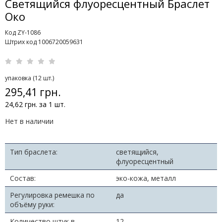
Светящийся флуоресцентный Браслет
Око
Код ZY-1086
Штрих код 1006720059631
упаковка (12 шт.)
295,41 грн.
24,62 грн. за 1 шт.
Нет в наличии
Тип браслета:
светящийся,
флуоресцентный
Состав:
эко-кожа, металл
Регулировка ремешка по
да
объёму руки:
Количество штук в
12