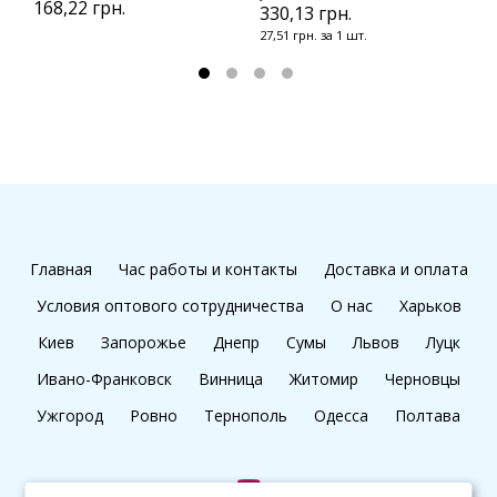
168,22 грн.
330,13 грн.
2
27,51 грн. за 1 шт.
2
Главная
Час работы и контакты
Доставка и оплата
Условия оптового сотрудничества
О нас
Харьков
Киев
Запорожье
Днепр
Сумы
Львов
Луцк
Ивано-Франковск
Винница
Житомир
Черновцы
Ужгород
Ровно
Тернополь
Одесса
Полтава