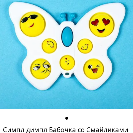
Симпл димпл Бабочка со Смайликами