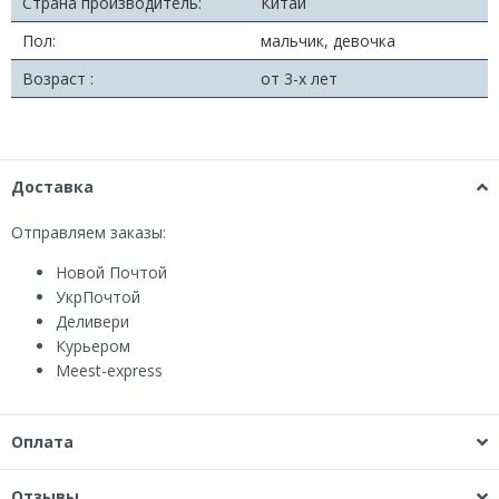
Страна производитель:
Китай
Пол:
мальчик, девочка
Возраст :
от 3-х лет
Доставка
Отправляем заказы:
Новой Почтой
УкрПочтой
Деливери
Курьером
Мeest-express
Оплата
Отзывы