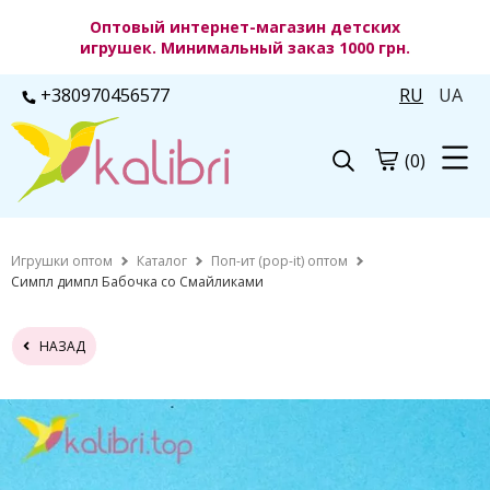
Оптовый интернет-магазин детских
игрушек. Минимальный заказ 1000 грн.
+380970456577
RU
UA
(0)
Игрушки оптом
Каталог
Поп-ит (pop-it) оптом
Симпл димпл Бабочка со Смайликами
НАЗАД