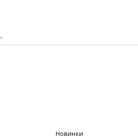
ы
Новинки