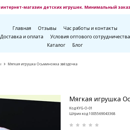
интернет-магазин детских игрушек. Минимальный заказ 
Главная
Отзывы
Час работы и контакты
Доставка и оплата
Условия оптового сотрудничества
Каталог
Блог
м
Мягкая игрушка Осьминожка звёздочка
Мягкая игрушка О
Код KYG-O-01
Штрих код 1005569043368