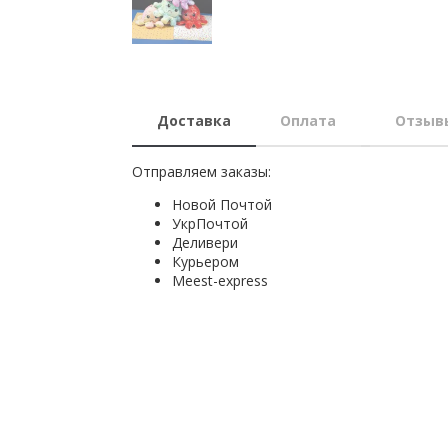
Доставка
Оплата
Отзыв
Отправляем заказы:
Новой Почтой
УкрПочтой
Деливери
Курьером
Мeest-express