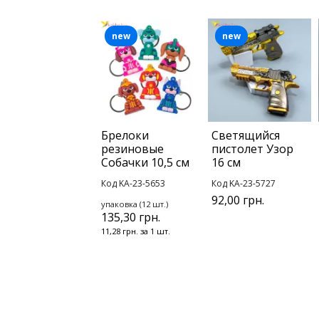
new
new
Брелоки
Светящийся
резиновые
пистолет Узор
Собачки 10,5 см
16 см
Код KA-23-5653
Код KA-23-5727
92,00 грн.
упаковка (12 шт.)
135,30 грн.
11,28 грн. за 1 шт.