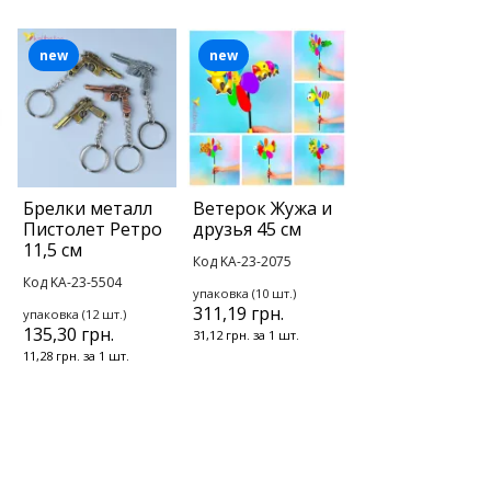
new
new
Брелки металл
Ветерок Жужа и
Пистолет Ретро
друзья 45 см
11,5 см
Код KA-23-2075
Код KA-23-5504
упаковка (10 шт.)
311,19 грн.
упаковка (12 шт.)
135,30 грн.
31,12 грн. за 1 шт.
11,28 грн. за 1 шт.