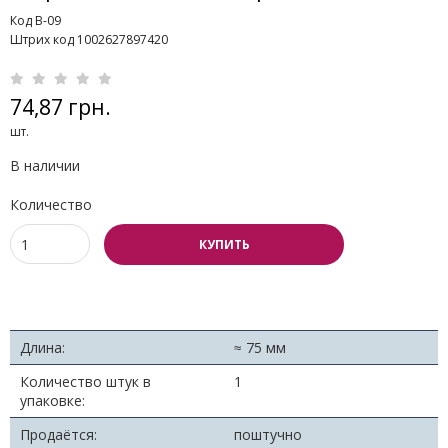
Код B-09
Штрих код 1002627897420
74,87 грн.
шт.
В наличии
Количество
КУПИТЬ
Длина:
≈ 75 мм
Количество штук в
1
упаковке:
Продаётся:
поштучно