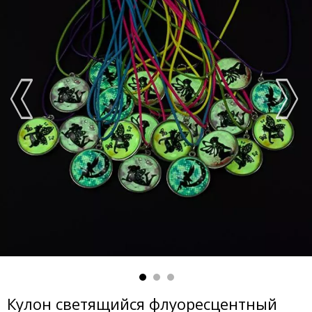
Кулон светящийся флуоресцентный