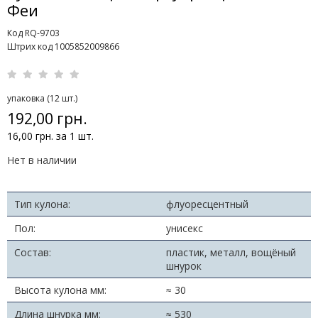
Феи
Код RQ-9703
Штрих код 1005852009866
упаковка (12 шт.)
192,00 грн.
16,00 грн. за 1 шт.
Нет в наличии
Тип кулона:
флуоресцентный
Пол:
унисекс
Состав:
пластик, металл, вощёный
шнурок
Высота кулона мм:
≈ 30
Длина шнурка мм:
≈ 530