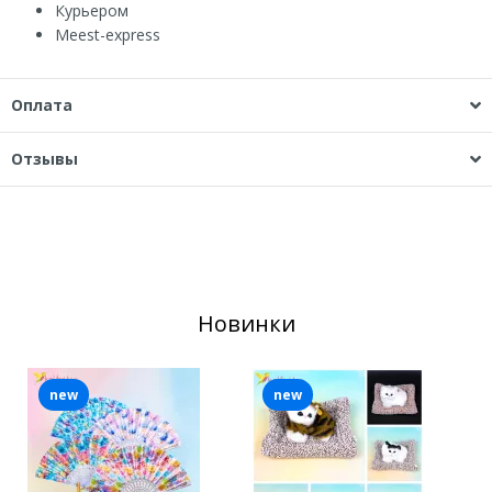
Курьером
Мeest-express
Оплата
Отзывы
Новинки
new
new