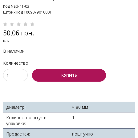
Код Nad-41-03
Штрих код 1009079010001
50,06 грн.
шт.
В наличии
Количество
КУПИТЬ
Диаметр:
≈ 80 мм
Количество штук в
1
упаковке:
Продаётся:
поштучно