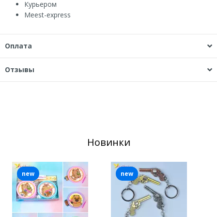
Курьером
Мeest-express
Оплата
Отзывы
Новинки
new
new