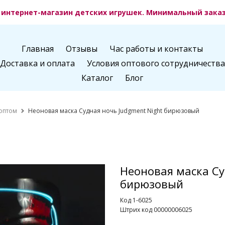
интернет-магазин детских игрушек. Минимальный заказ 
Главная
Отзывы
Час работы и контакты
Доставка и оплата
Условия оптового сотрудничества
Каталог
Блог
оптом
Неоновая маска Судная ночь Judgment Night бирюзовый
Неоновая маска Су
бирюзовый
Код 1-6025
Штрих код 00000006025