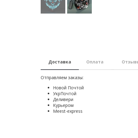
Доставка
Оплата
Отзыв
Отправляем заказы:
Новой Почтой
УкрПочтой
Деливери
Курьером
Мeest-express