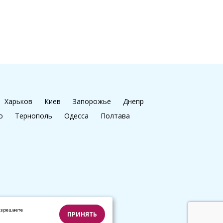
Харьков
Киев
Запорожье
Днепр
о
Тернополь
Одесса
Полтава
азрешаете
ПРИНЯТЬ