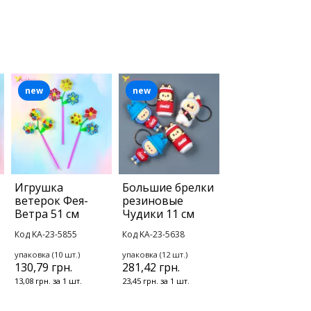
new
new
Игрушка
Большие брелки
ветерок Фея-
резиновые
Ветра 51 см
Чудики 11 см
Код KA-23-5855
Код KA-23-5638
упаковка (10 шт.)
упаковка (12 шт.)
130,79 грн.
281,42 грн.
13,08 грн. за 1 шт.
23,45 грн. за 1 шт.