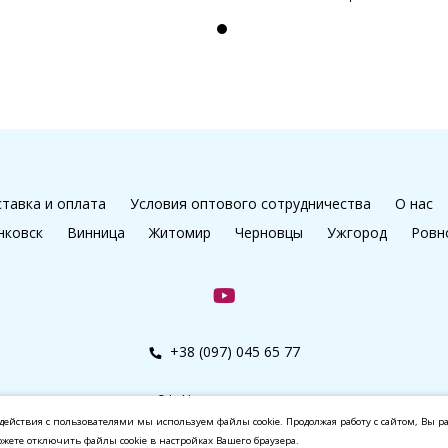
тавка и оплата
Условия оптового сотрудничества
О нас
нковск
Винница
Житомир
Черновцы
Ужгород
Ровн
+38 (097) 045 65 77
© kalibri.top 2016–2026
действия с пользователями мы используем файлы cookie. Продолжая работу с сайтом, Вы р
ожете отключить файлы cookie в настройках Вашего браузера.