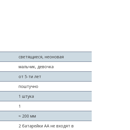
светящиеся, неоновая
мальчик, девочка
от 5-ти лет
поштучно
1 штука
1
≈ 200 мм
2 батарейки АА не входят в