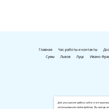
Главная
Час работы и контакты
Дос
Сумы
Львов
Луцк
Ивано-Фра
Для улучшения работы сайта и его взаимо
использование cookie-файлов. Вы всегда м