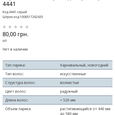
4441
Код 4441-серый
Штрих код 1006517262435
80,00 грн.
шт.
Нет в наличии
Тип парика:
Карнавальный, новогодний
Тип волос:
искусственные
Структура волос:
волнистые
Цвет волос:
радужный
Длина волос:
≈ 520 мм
Объем парика:
растягивающийся от 440 мм
до 580 мм