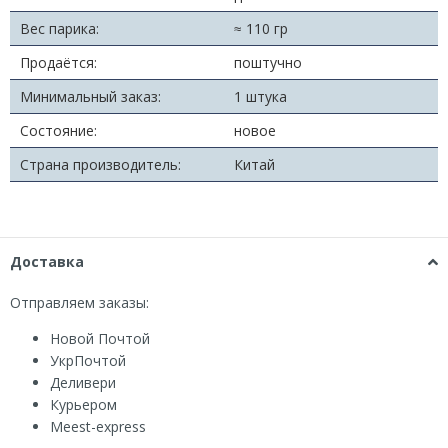
Вес парика:
≈ 110 гр
Продаётся:
поштучно
Минимальный заказ:
1 штука
Состояние:
новое
Страна производитель:
Китай
Доставка
Отправляем заказы:
Новой Почтой
УкрПочтой
Деливери
Курьером
Мeest-express