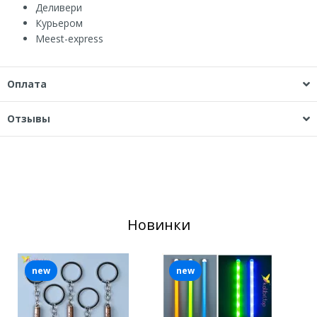
Деливери
Курьером
Мeest-express
Оплата
Отзывы
Новинки
new
new