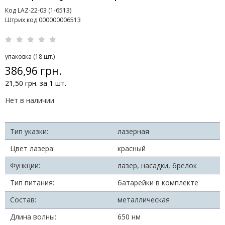
Код LAZ-22-03 (1-6513)
Штрих код 000000006513
упаковка (18 шт.)
386,96 грн.
21,50 грн. за 1 шт.
Нет в наличии
Тип указки:
лазерная
Цвет лазера:
красный
Функции:
лазер, насадки, брелок
Тип питания:
батарейки в комплекте
Состав:
металлическая
Длина волны:
650 нм