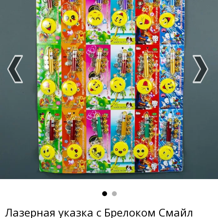
Лазерная указка с Брелоком Смайл