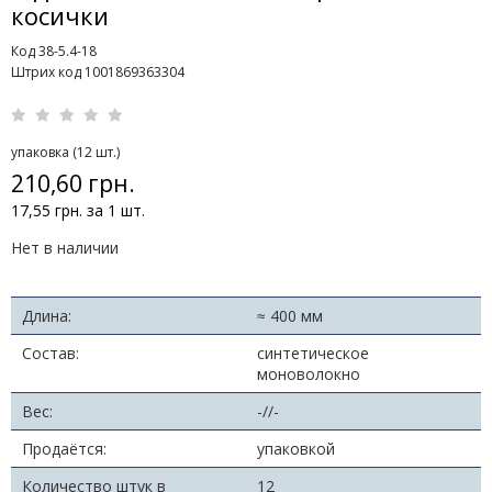
косички
Код 38-5.4-18
Штрих код 1001869363304
упаковка (12 шт.)
210,60 грн.
17,55 грн. за 1 шт.
Нет в наличии
Длина:
≈ 400 мм
Состав:
синтетическое
моноволокно
Вес:
-//-
Продаётся:
упаковкой
Количество штук в
12