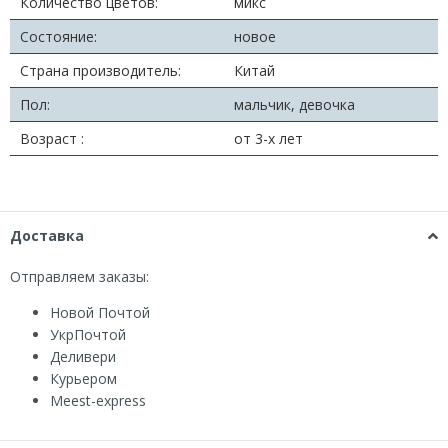
Количество цветов:
микс
Состояние:
новое
Страна производитель:
Китай
Пол:
мальчик, девочка
Возраст :
от 3-х лет
Доставка
Отправляем заказы:
Новой Почтой
УкрПочтой
Деливери
Курьером
Мeest-express