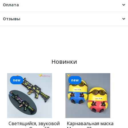
Оплата
Отзывы
Новинки
new
new
Светящийся, звуковой
Карнавальная маска
П