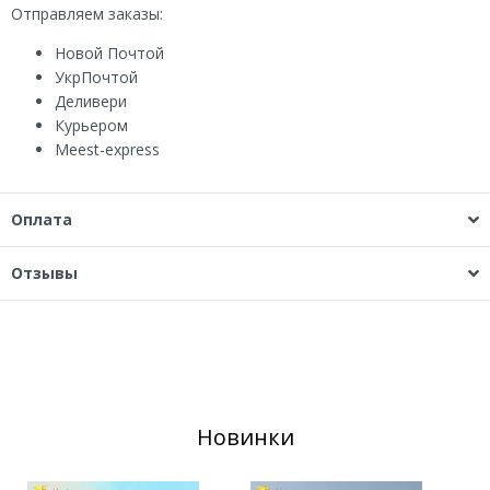
Отправляем заказы:
Новой Почтой
УкрПочтой
Деливери
Курьером
Мeest-express
Оплата
Отзывы
Новинки