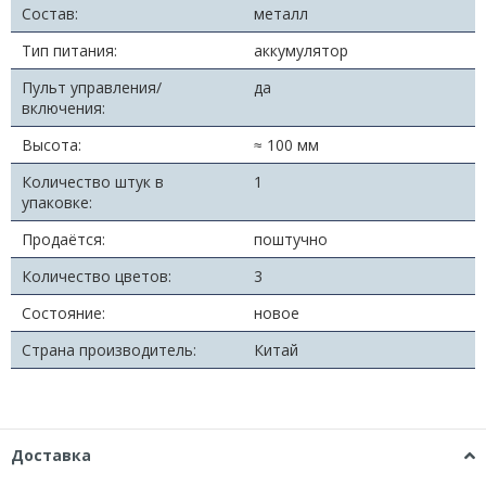
Состав:
металл
Тип питания:
аккумулятор
Пульт управления/
да
включения:
Высота:
≈ 100 мм
Количество штук в
1
упаковке:
Продаётся:
поштучно
Количество цветов:
3
Состояние:
новое
Страна производитель:
Китай
Доставка