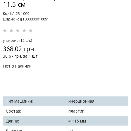
11,5 см
Код KA-23-1009
Штрих код 1000000010091
упаковка (12 шт.)
368,02 грн.
30,67 грн. за 1 шт.
Нет в наличии
Тип машинки:
инерционная
Состав:
пластик
Длина:
≈ 115 мм
Высота:
-//-