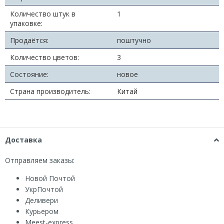
Количество штук в
1
упаковке:
Продаётся:
поштучно
Количество цветов:
3
Состояние:
новое
Страна производитель:
Китай
Доставка
Отправляем заказы:
Новой Почтой
УкрПочтой
Деливери
Курьером
Мeest-express