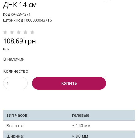
ДНК 14 см
Код KA-23-4371
Штрих код 1000000043716
108,69 грн.
шт.
В наличии
Количество
КУПИТЬ
Тип часов:
гелевые
Высота:
≈ 140 мм
Ширина:
≈ 90 мм