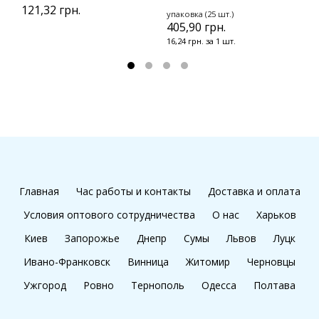
121,32 грн.
упаковка (25 шт.)
у
405,90 грн.
1
16,24 грн. за 1 шт.
1
Главная
Час работы и контакты
Доставка и оплата
Условия оптового сотрудничества
О нас
Харьков
Киев
Запорожье
Днепр
Сумы
Львов
Луцк
Ивано-Франковск
Винница
Житомир
Черновцы
Ужгород
Ровно
Тернополь
Одесса
Полтава