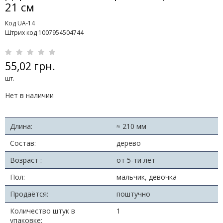
21 см
Код UA-14
Штрих код 1007954504744
55,02 грн.
шт.
Нет в наличии
Длина:
≈ 210 мм
Состав:
дерево
Возраст :
от 5-ти лет
Пол:
мальчик, девочка
Продаётся:
поштучно
Количество штук в
1
упаковке: